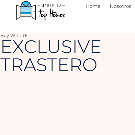
Home
Nosotros
Buy With Us
EXCLUSIVE
TRASTERO