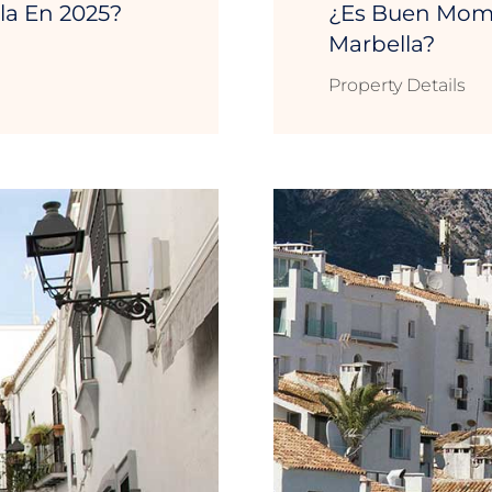
la En 2025?
¿Es Buen Mome
Marbella?
Property Details