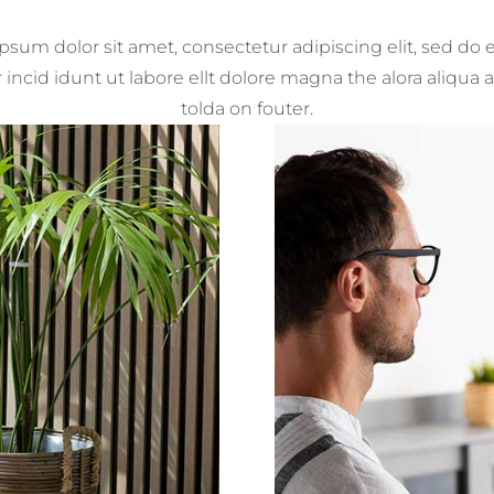
psum dolor sit amet, consectetur adipiscing elit, sed do
incid idunt ut labore ellt dolore magna the alora aliqua a
tolda on fouter.