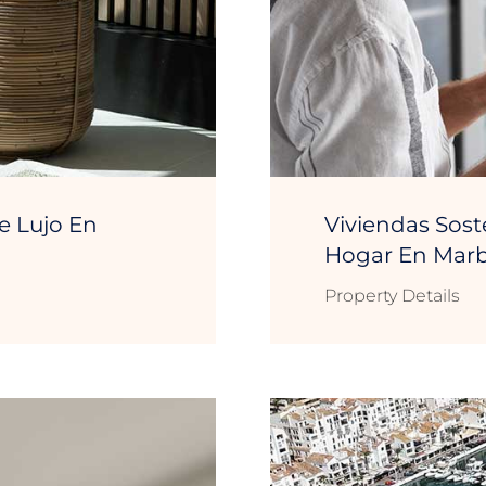
e Lujo En
Viviendas Sost
Hogar En Marb
Property Details