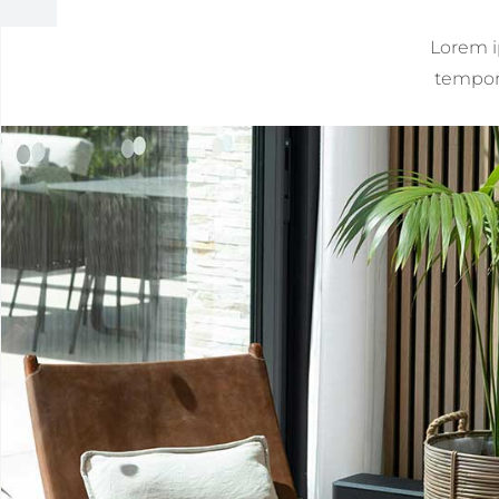
Lorem i
tempor 