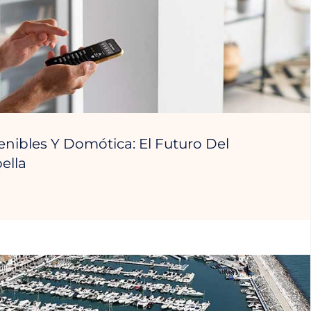
enibles Y Domótica: El Futuro Del
ella