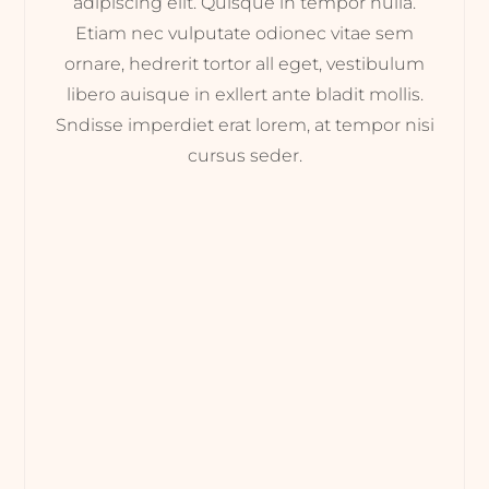
adipiscing elit. Quisque in tempor nulla.
Etiam nec vulputate odionec vitae sem
ornare, hedrerit tortor all eget, vestibulum
libero auisque in exllert ante bladit mollis.
Sndisse imperdiet erat lorem, at tempor nisi
cursus seder.